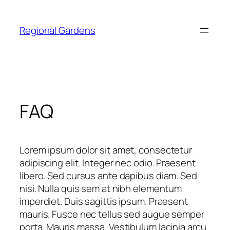
Skip
to
Regional Gardens
content
FAQ
Lorem ipsum dolor sit amet, consectetur
adipiscing elit. Integer nec odio. Praesent
libero. Sed cursus ante dapibus diam. Sed
nisi. Nulla quis sem at nibh elementum
imperdiet. Duis sagittis ipsum. Praesent
mauris. Fusce nec tellus sed augue semper
porta. Mauris massa. Vestibulum lacinia arcu