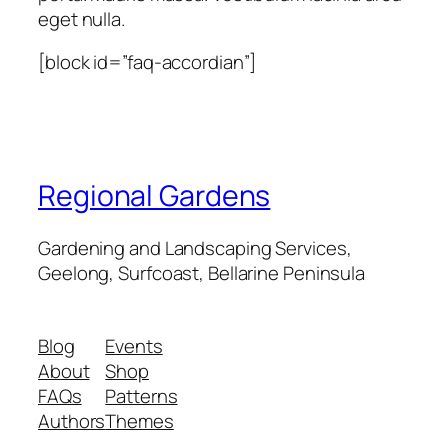
eget nulla.
[block id=”faq-accordian”]
Regional Gardens
Gardening and Landscaping Services,
Geelong, Surfcoast, Bellarine Peninsula
Blog
Events
About
Shop
FAQs
Patterns
Authors
Themes